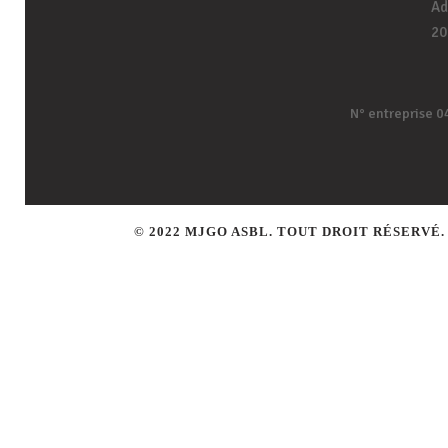
Ad
20
N° entreprise 0
© 2022 MJGO ASBL. TOUT DROIT RÉSERVÉ.