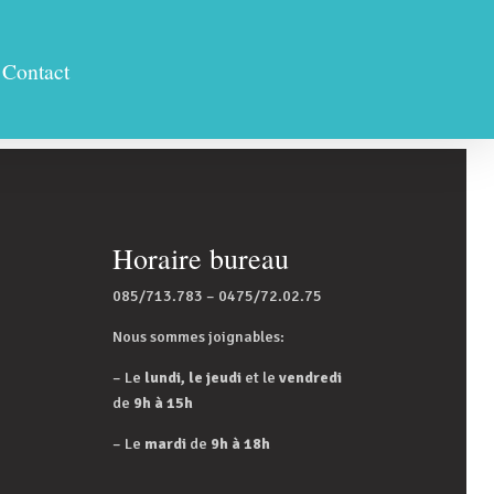
Inscription
Contact
Contact
Horaire bureau
085/713.783 – 0475/72.02.75
Nous sommes joignables:
– Le
lundi, le jeudi
et le
vendredi
de
9h à 15h
– Le
mardi
de
9h à 18h