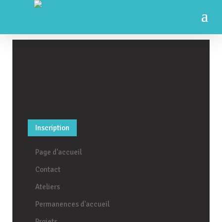
Inscription
Page d'accueil
Contact
Ateliers
Permanences d'accueil
Projets