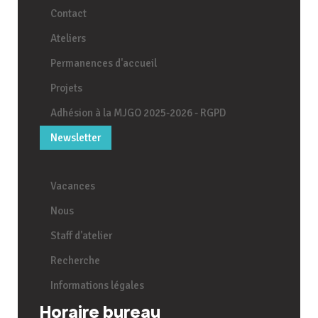
Contact
Ateliers
Permanences d'accueil
Projets
Adhésion à la MJGO 2025-2026 - RGPD
Newsletter
Vacances
Nous
Staff d'atelier
Recherche
Informations légales
Horaire bureau