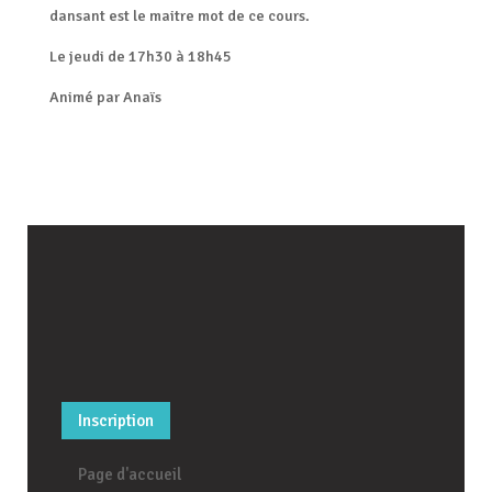
dansant est le maitre mot de ce cours.
Le jeudi de 17h30 à 18h45
Animé par Anaïs
Inscription
Page d'accueil