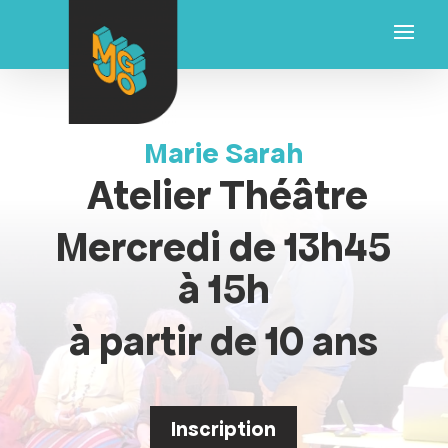
Marie Sarah
Atelier Théâtre
Mercredi
de 13h45
à 15h
à partir de 10 ans
Inscription