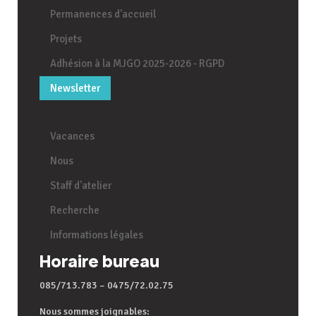
Permanences d'accueil
Projets
Adhésion à la MJGO 2025-2026 - RGPD
Newsletter
Vacances
Nous
Staff d'atelier
Recherche
Informations légales
Horaire bureau
085/713.783 – 0475/72.02.75
Nous sommes joignables: