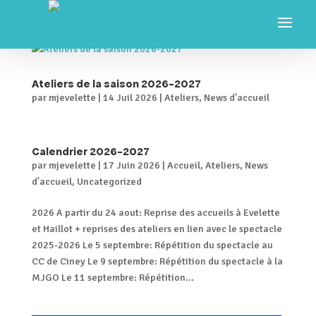
Ateliers de la saison 2026-2027
par
mjevelette
|
14 Juil 2026
|
Ateliers
,
News d'accueil
Calendrier 2026-2027
par
mjevelette
|
17 Juin 2026
|
Accueil
,
Ateliers
,
News
d'accueil
,
Uncategorized
2026 A partir du 24 aout: Reprise des accueils à Evelette
et Haillot + reprises des ateliers en lien avec le spectacle
2025-2026 Le 5 septembre: Répétition du spectacle au
CC de Ciney Le 9 septembre: Répétition du spectacle à la
MJGO Le 11 septembre: Répétition...