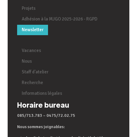
Projets
Adhésion à la MJGO 2025-2026 - RGPD
Newsletter
Vacances
Nous
Staff d'atelier
Recherche
Informations légales
Horaire bureau
085/713.783 – 0475/72.02.75
Nous sommes joignables: